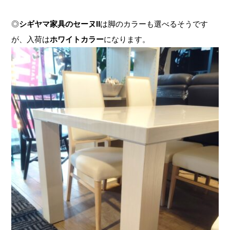
◎
シギヤマ家具のセーヌⅡ
は脚のカラーも選べるそうです
が、入荷は
ホワイトカラー
になります。