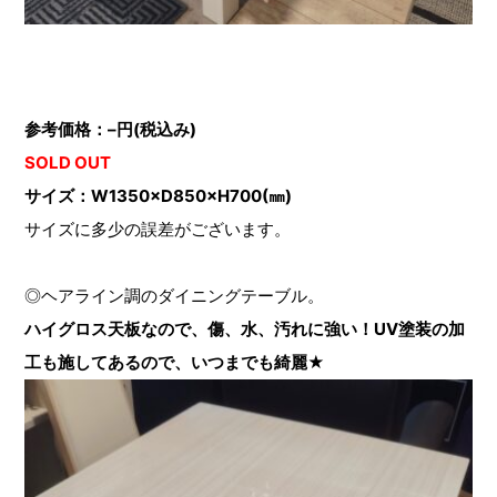
参考価格：–円(税込み)
SOLD OUT
サイズ：W1350×D850×H700(㎜)
サイズに多少の誤差がございます。
◎ヘアライン調のダイニングテーブル。
ハイグロス天板なので、傷、水、汚れに強い！UV塗装の加
工も施してあるので、いつまでも綺麗★