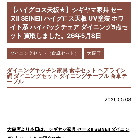
【ハイグロス天板★】シギヤマ家具 セー
ヌⅡ SEINEⅡ ハイグロス天板 UV塗装 ホワ
イト系 ハイバックチェア ダイニング5点セ
ット 買取しました。26年5月8日
ダイニングセット（食卓セット）
大森店
ダイニングキッチン家具 食卓セット ヘアライン
調 ダイニングセット ダイニングテーブル 食卓テ
ーブル
2026.05.08
大森店より本日は、シギヤマ家具 セーヌⅡ SEINEⅡ ダイニン