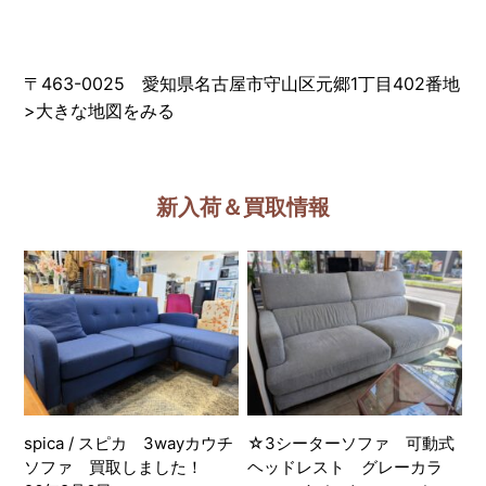
〒463-0025 愛知県名古屋市守山区元郷1丁目402番地
>
大きな地図をみる
新入荷＆買取情報
spica / スピカ 3wayカウチ
☆3シーターソファ 可動式
ソファ 買取しました！
ヘッドレスト グレーカラ