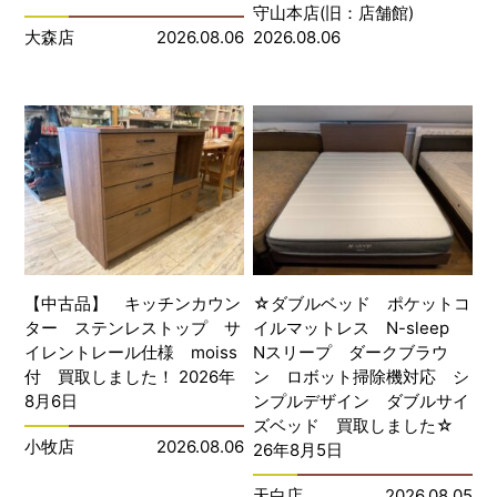
守山本店(旧：店舗館)
大森店
2026.08.06
2026.08.06
【中古品】 キッチンカウン
☆ダブルベッド ポケットコ
ター ステンレストップ サ
イルマットレス N-sleep
イレントレール仕様 moiss
Nスリープ ダークブラウ
付 買取しました！ 2026年
ン ロボット掃除機対応 シ
8月6日
ンプルデザイン ダブルサイ
ズベッド 買取しました☆
小牧店
2026.08.06
26年8月5日
天白店
2026.08.05