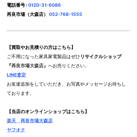
電話番号 :
0120-31-6086
再良市場（大森店）
052-768-1555
【買取やお見積りの方はこちら】
ご不用になった家具家電製品はぜひ
リサイクルショップ
『
再良市場大森店』
へお売りください。
LINE査定
お友達追加をしていただき、お写真やメッセージお待ちし
ております。
【当店のオンラインショップ
はこちら】
楽天 再良市場大森店
ヤフオク