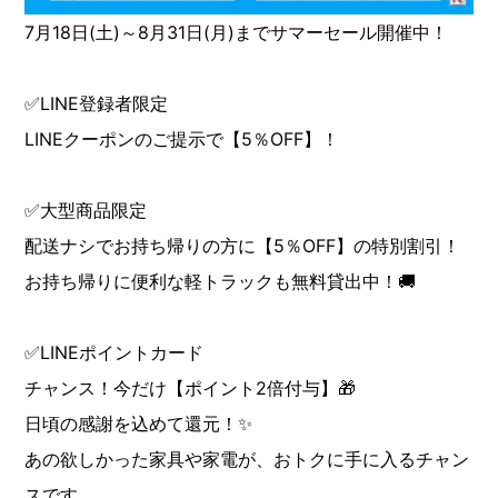
7月18日(土)～8月31日(月)までサマーセール開催中！
✅LINE登録者限定
LINEクーポンのご提示で【5％OFF】！
✅大型商品限定
配送ナシでお持ち帰りの方に【5％OFF】の特別割引！
お持ち帰りに便利な軽トラックも無料貸出中！🚚
✅LINEポイントカード
チャンス！今だけ【ポイント2倍付与】🎁
日頃の感謝を込めて還元！✨
あの欲しかった家具や家電が、おトクに手に入るチャン
スです