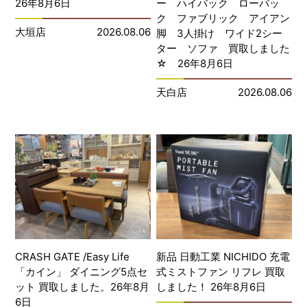
26年8月6日
ー ハイバック ローバッ
ク ファブリック アイアン
大垣店
2026.08.06
脚 3人掛け ワイド2シー
ター ソファ 買取しました
☆ 26年8月6日
天白店
2026.08.06
CRASH GATE /Easy Life
新品 日動工業 NICHIDO 充電
「カイン」 ダイニング5点セ
式ミストファン リフレ 買取
ット 買取しました。26年8月
しました！ 26年8月6日
6日