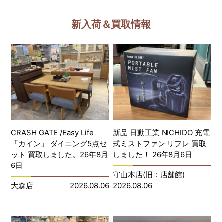
新入荷＆買取情報
CRASH GATE /Easy Life
新品 日動工業 NICHIDO 充電
「カイン」 ダイニング5点セ
式ミストファン リフレ 買取
ット 買取しました。26年8月
しました！ 26年8月6日
6日
守山本店(旧：店舗館)
大森店
2026.08.06
2026.08.06