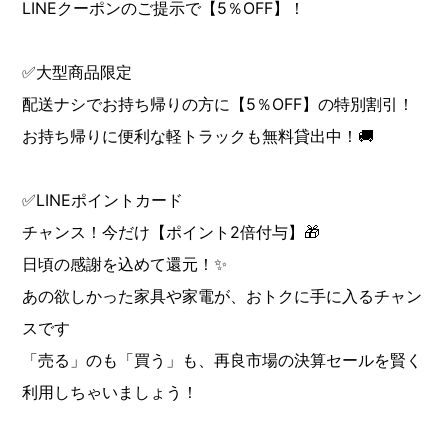
LINEクーポンのご提示で【5％OFF】！
✅大型商品限定
配送ナシでお持ち帰りの方に【5％OFF】の特別割引！
お持ち帰りに便利な軽トラックも無料貸出中！🚚
✅LINEポイントカード
チャンス！今だけ【ポイント2倍付与】🎁
日頃の感謝を込めて還元！✨
あの欲しかった家具や家電が、おトクに手に入るチャン
スです
「売る」のも「買う」も、再良市場の決算セールを賢く
利用しちゃいましょう！