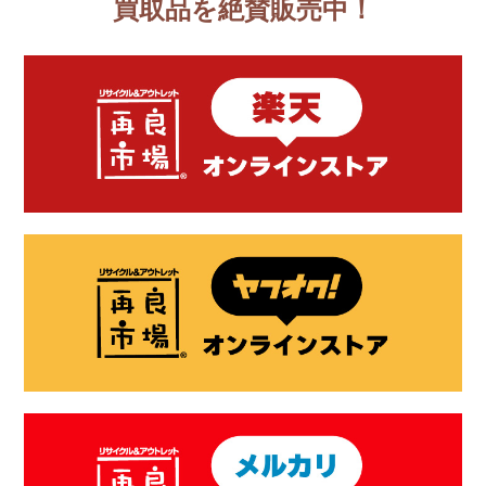
買取品を絶賛販売中！