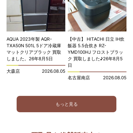
AQUA 2023年製 AQR-
【中古】 HITACHI 日立 IH炊
TXA50N 501L 5ドア冷蔵庫
飯器 5.5合炊き RZ-
マットクリアブラック 買取
YMD100HJ フロストブラッ
しました。26年8月5日
ク 買取しました♪26年8月5
日
大森店
2026.08.05
名古屋南店
2026.08.05
もっと見る