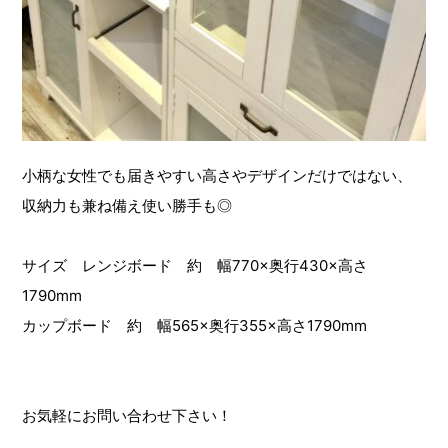
小柄な女性でも届きやすい高さやデザインだけではない、
収納力も兼ね備え使い勝手も◎
サイズ レンジボード 約 幅770×奥行430×高さ
1790mm
カップボード 約 幅565×奥行355×高さ1790mm
お気軽にお問い合わせ下さい！