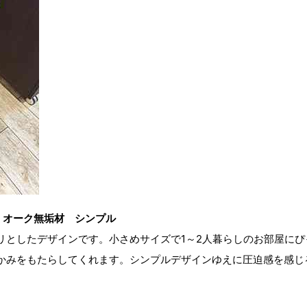
 オーク無垢材 シンプル
リとしたデザインです。小さめサイズで1～2人暮らしのお部屋にぴ
かみをもたらしてくれます。シンプルデザインゆえに圧迫感を感じ