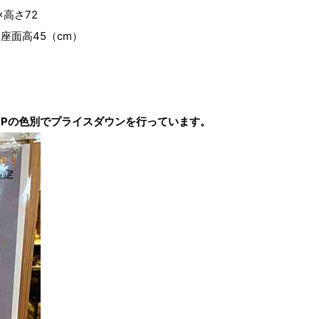
×高さ72
2×座面高45（cm）
OPの色別でプライスダウンを行っています。