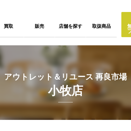
買取
販売
店舗を探す
取扱商品
アウトレット＆リユース 再良市場
小牧店