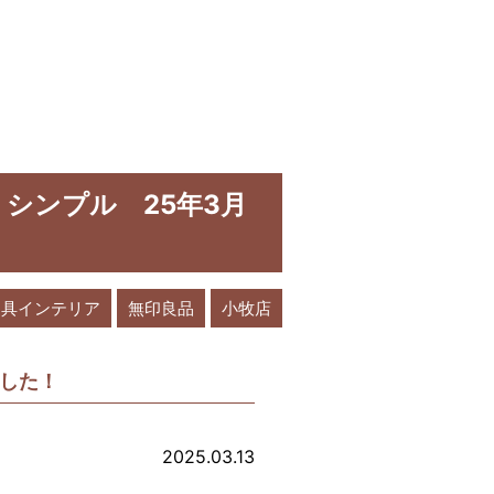
シンプル 25年3月
家具インテリア
無印良品
小牧店
した！
2025.03.13