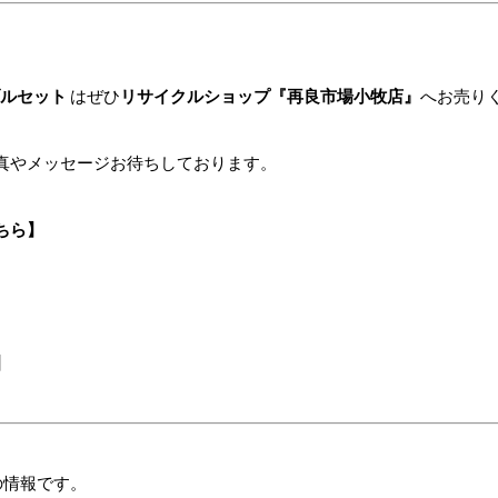
ルセット
はぜひ
リサイクルショップ『再良市場小牧店』
へお売り
真やメッセージお待ちしております。
ちら】
】
の情報です。