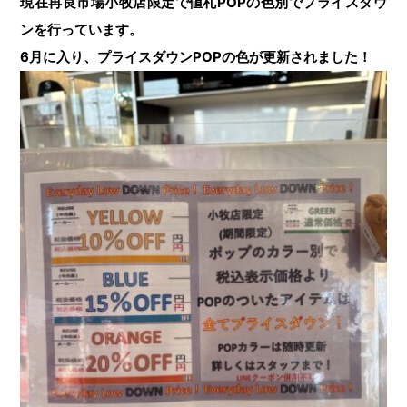
現在再良市場小牧店限定で値札POPの色別でプライスダウ
ンを行っています。
6月に入り、プライスダウンPOPの色が更新されました！