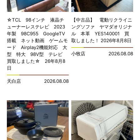
☆TCL 98インチ 液晶チ
【中古品】 電動リクライニ
ューナーレステレビ 2023
ングソファ ヤマダオリジナ
年製 98C955 GoogleTV
ル 本革 YES140001 買
搭載 ネット動画 ゲームモ
取しました！ 2026年8月8日
ード Airplay2機能対応 大
小牧店
2026.08.08
型 特大 98V型 テレビ
買取しました☆ 26年8月8
日
天白店
2026.08.08