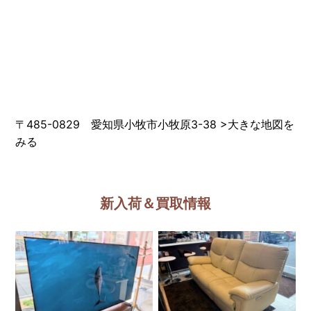
〒485-0829 愛知県小牧市小牧原3-38
>
大きな地図を
みる
新入荷＆買取情報