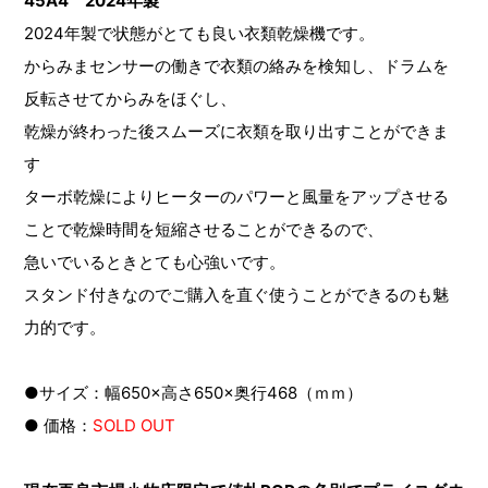
45A4 2024年製
2024年製で状態がとても良い衣類乾燥機です。
からみまセンサーの働きで衣類の絡みを検知し、ドラムを
反転させてからみをほぐし、
乾燥が終わった後スムーズに衣類を取り出すことができま
す
ターボ乾燥によりヒーターのパワーと風量をアップさせる
ことで乾燥時間を短縮させることができるので、
急いでいるときとても心強いです。
スタンド付きなのでご購入を直ぐ使うことができるのも魅
力的です。
●サイズ：幅650×高さ650×奥行468（ｍｍ）
● 価格：
SOLD OUT