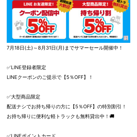
7月18日(土)～8月31日(月)までサマーセール開催中！
✅LINE登録者限定
LINEクーポンのご提示で【5％OFF】！
✅大型商品限定
配送ナシでお持ち帰りの方に【5％OFF】の特別割引！
お持ち帰りに便利な軽トラックも無料貸出中！🚚
✅LINEポイントカード