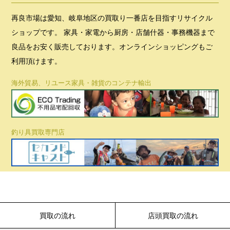
再良市場は愛知、岐阜地区の買取り一番店を目指すリサイクル
ショップです。 家具・家電から厨房・店舗什器・事務機器まで
良品をお安く販売しております。オンラインショッピングもご
利用頂けます。
海外貿易、リユース家具・雑貨のコンテナ輸出
釣り具買取専門店
買取の流れ
店頭買取の流れ