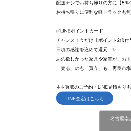
配送ナシでお持ち帰りの方に【5％
お持ち帰りに便利な軽トラックも無
✅LINEポイントカード
チャンス！今だけ【ポイント2倍付与
日頃の感謝を込めて還元！✨
あの欲しかった家具や家電が、おト
「売る」のも「買う」も、再良市場
↓↓買取のご予約・LINE見積もり
LINE査定はこちら
名古屋南