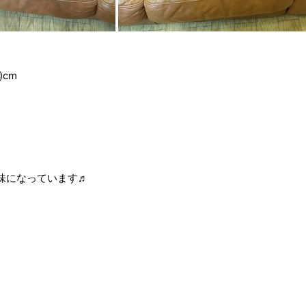
)cm
味になっています♬