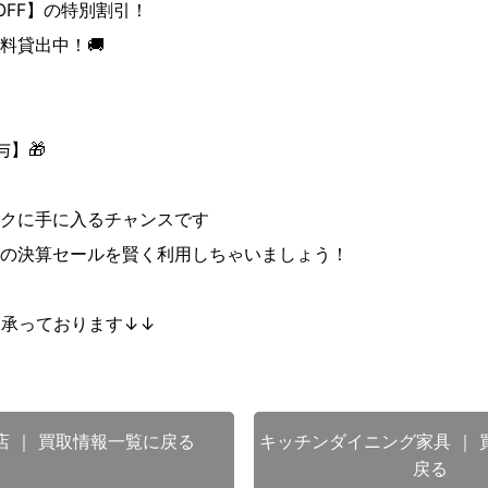
OFF】の特別割引！
料貸出中！🚚
】🎁
クに手に入るチャンスです
の決算セールを賢く利用しちゃいましょう！
も承っております↓↓
店 ｜ 買取情報一覧に戻る
キッチンダイニング家具 ｜ 
戻る