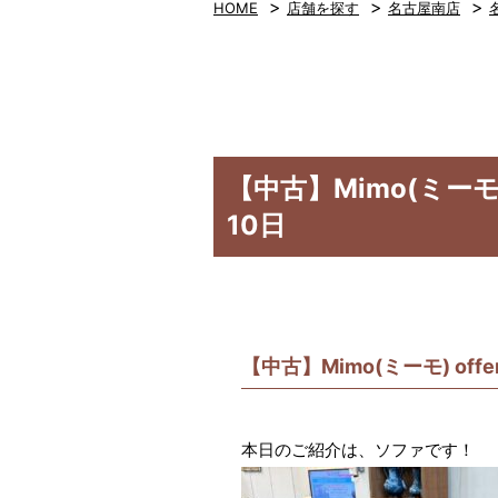
>
>
>
HOME
店舗を探す
名古屋南店
【中古】Mimo(ミーモ)
10日
【中古】Mimo(ミーモ) of
本日のご紹介は、ソファです！