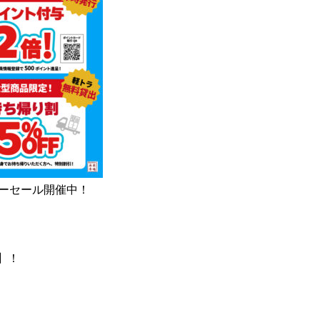
サマーセール開催中！
F】！