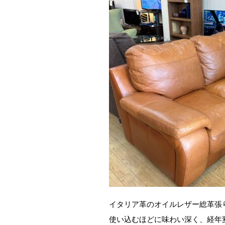
イタリア革のオイルレザー総革張
使い込むほどに味わい深く、経年