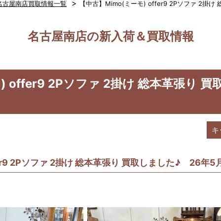
>
名古屋南店買取情報一覧
【中古】Mimo(ミーモ) offer9 2Pソファ 2
名古屋南店の新入荷＆買取情報
 offer9 2Pソファ 2掛け 総本革張り 
キ
fer9 2Pソファ 2掛け 総本革張り 買取しました♪ 26年5