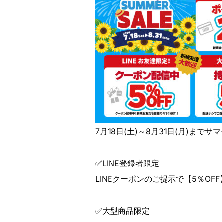
7月18日(土)～8月31日(月)まで
✅LINE登録者限定
LINEクーポンのご提示で【5％OF
✅大型商品限定