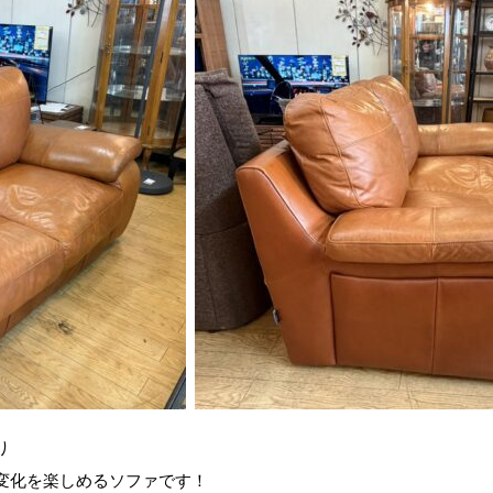
り
変化を楽しめるソファです！