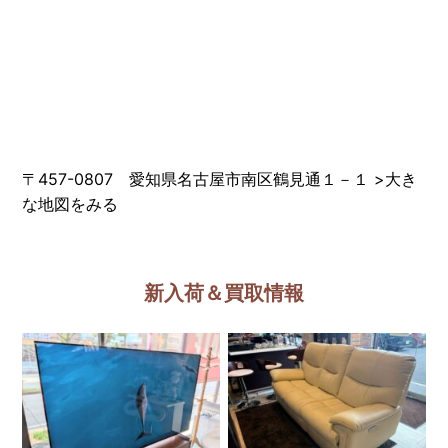
〒457-0807 愛知県名古屋市南区鶴見通１－１
>
大き
な地図をみる
新入荷＆買取情報