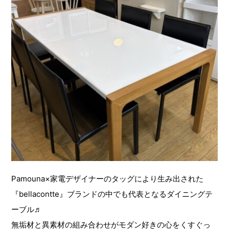
Pamouna×家電デザイナーのタッグにより生み出された
『bellacontte』ブランドの中でも代表となるダイニングテ
ーブル♬
無垢材と異素材の組み合わせがモダン好きの心をくすぐっ