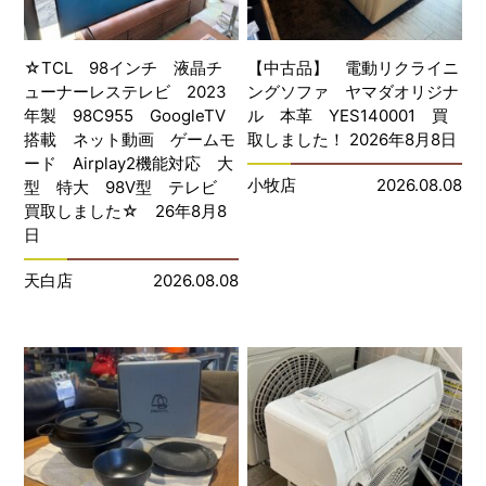
☆TCL 98インチ 液晶チ
【中古品】 電動リクライニ
ューナーレステレビ 2023
ングソファ ヤマダオリジナ
年製 98C955 GoogleTV
ル 本革 YES140001 買
搭載 ネット動画 ゲームモ
取しました！ 2026年8月8日
ード Airplay2機能対応 大
小牧店
2026.08.08
型 特大 98V型 テレビ
買取しました☆ 26年8月8
日
天白店
2026.08.08