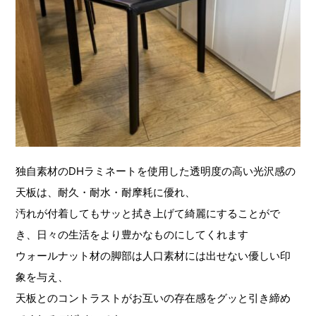
独自素材のDHラミネートを使用した透明度の高い光沢感の
天板は、耐久・耐水・耐摩耗に優れ、
汚れが付着してもサッと拭き上げて綺麗にすることがで
き、日々の生活をより豊かなものにしてくれます
ウォールナット材の脚部は人口素材には出せない優しい印
象を与え、
天板とのコントラストがお互いの存在感をグッと引き締め