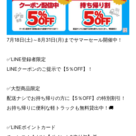
7月18日(土)～8月31日(月)までサマーセール開催中！
✅LINE登録者限定
LINEクーポンのご提示で【5％OFF】！
✅大型商品限定
配送ナシでお持ち帰りの方に【5％OFF】の特別割引！
お持ち帰りに便利な軽トラックも無料貸出中！🚚
✅LINEポイントカード