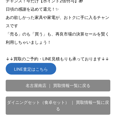
チャンス！今だけ【ポイント2倍付与】🎁
日頃の感謝を込めて還元！✨
あの欲しかった家具や家電が、おトクに手に入るチャン
スです
「売る」のも「買う」も、再良市場の決算セールを賢く
利用しちゃいましょう！
↓↓買取のご予約・LINE見積もりも承っております↓↓
LINE査定はこちら
名古屋南店 ｜ 買取情報一覧に戻る
ダイニングセット（食卓セット） ｜ 買取情報一覧に戻
る