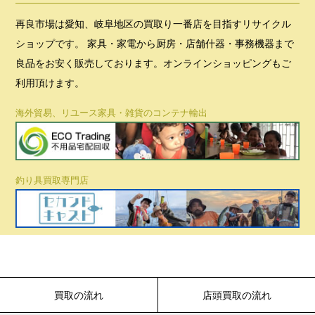
再良市場は愛知、岐阜地区の買取り一番店を目指すリサイクル
ショップです。 家具・家電から厨房・店舗什器・事務機器まで
良品をお安く販売しております。オンラインショッピングもご
利用頂けます。
海外貿易、リユース家具・雑貨のコンテナ輸出
釣り具買取専門店
買取の流れ
店頭買取の流れ