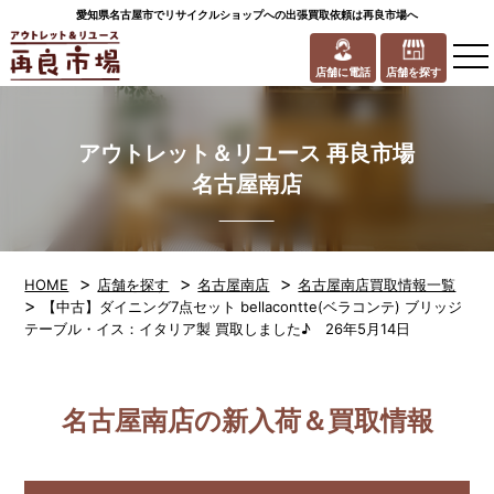
愛知県名古屋市でリサイクルショップへの出張買取依頼は再良市場へ
to
na
店舗に電話
店舗を探す
アウトレット＆リユース 再良市場
名古屋南店
>
>
>
HOME
店舗を探す
名古屋南店
名古屋南店買取情報一覧
>
【中古】ダイニング7点セット bellacontte(ベラコンテ) ブリッジ
テーブル・イス：イタリア製 買取しました♪ 26年5月14日
名古屋南店の新入荷＆買取情報