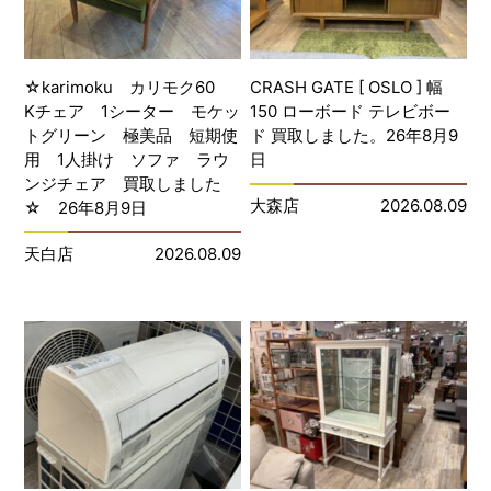
☆karimoku カリモク60
CRASH GATE [ OSLO ] 幅
Kチェア 1シーター モケッ
150 ローボード テレビボー
トグリーン 極美品 短期使
ド 買取しました。26年8月9
用 1人掛け ソファ ラウ
日
ンジチェア 買取しました
大森店
2026.08.09
☆ 26年8月9日
天白店
2026.08.09