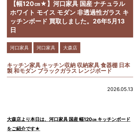
【幅120㎝★】河口家具 国産 ナチュラル
ホワイト モイス モダン 非透過性ガラス キ
ッチンボード 買取しました。26年5月13
日
河口家具
河口家具
大森店
キッチン家具 キッチン収納 収納家具 食器棚 日本
製 和モダン ブラックガラス レンジボード
2026.05.13
大森店より本日は、河口家具 国産 幅120㎝ キッチンボード
を
ご紹介です★