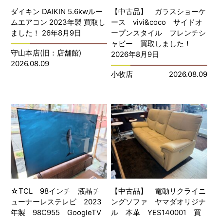
ダイキン DAIKIN 5.6kwルー
【中古品】 ガラスショーケ
ムエアコン 2023年製 買取し
ース vivi&coco サイドオ
ました！ 26年8月9日
ープンスタイル フレンチシ
ャビー 買取しました！
守山本店(旧：店舗館)
2026年8月9日
2026.08.09
小牧店
2026.08.09
☆TCL 98インチ 液晶チ
【中古品】 電動リクライニ
ューナーレステレビ 2023
ングソファ ヤマダオリジナ
年製 98C955 GoogleTV
ル 本革 YES140001 買