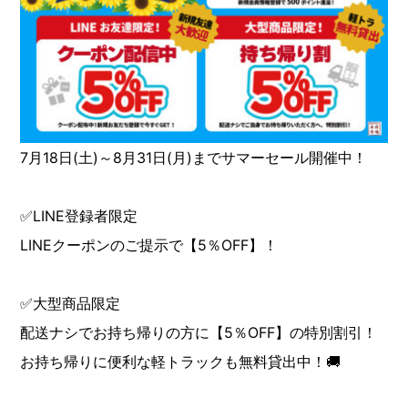
7月18日(土)～8月31日(月)までサマーセール開催中！
✅LINE登録者限定
LINEクーポンのご提示で【5％OFF】！
✅大型商品限定
配送ナシでお持ち帰りの方に【5％OFF】の特別割引！
お持ち帰りに便利な軽トラックも無料貸出中！🚚