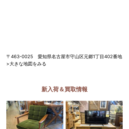
〒463-0025 愛知県名古屋市守山区元郷1丁目402番地
>
大きな地図をみる
新入荷＆買取情報