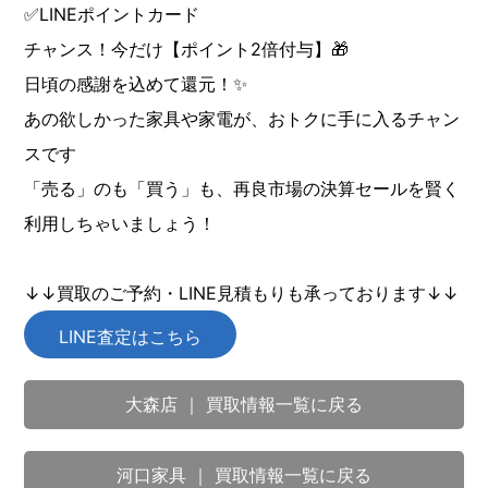
✅LINEポイントカード
チャンス！今だけ【ポイント2倍付与】🎁
日頃の感謝を込めて還元！✨
あの欲しかった家具や家電が、おトクに手に入るチャン
スです
「売る」のも「買う」も、再良市場の決算セールを賢く
利用しちゃいましょう！
↓↓買取のご予約・LINE見積もりも承っております↓↓
LINE査定はこちら
大森店 ｜ 買取情報一覧に戻る
河口家具 ｜ 買取情報一覧に戻る