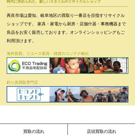
時代に求められた、新しいスタイルのリサイクルショップ
再良市場は愛知、岐阜地区の買取り一番店を目指すリサイクル
ショップです。 家具・家電から厨房・店舗什器・事務機器まで
良品をお安く販売しております。オンラインショッピングもご
利用頂けます。
海外貿易、リユース家具・雑貨のコンテナ輸出
釣り具買取専門店
買取の流れ
店頭買取の流れ