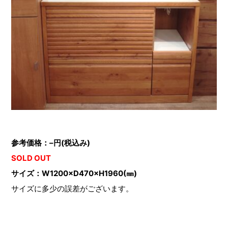
参考価格：–円(税込み)
SOLD OUT
サイズ：W1200×D470×H1960(㎜)
サイズに多少の誤差がございます。