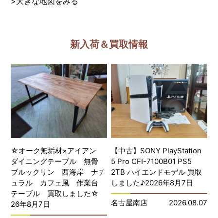
>
大きな地図をみる
新入荷＆買取情報
☆オーク無垢材×アイアン
【中古】SONY PlayStation
ダイニングテーブル 無骨
5 Pro CFI-7100B01 PS5
ブルックリン 西海岸 ナチ
2TB ハイエンドモデル 買取
ュラル カフェ風 作業台
しました♪2026年8月7日
テーブル 買取しました☆
名古屋南店
2026.08.07
26年8月7日