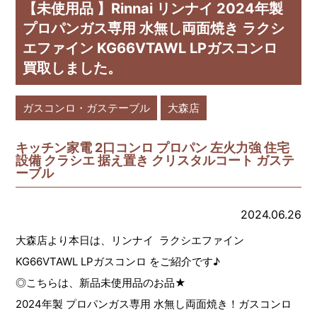
【未使用品 】Rinnai リンナイ 2024年製
プロパンガス専用 水無し両面焼き ラクシ
エファイン KG66VTAWL LPガスコンロ
買取しました。
ガスコンロ・ガステーブル
大森店
キッチン家電 2口コンロ プロパン 左火力強 住宅
設備 クラシエ 据え置き クリスタルコート ガステ
ーブル
2024.06.26
大森店より本日は、リンナイ ラクシエファイン
KG66VTAWL LPガスコンロ をご紹介です♪
◎こちらは、新品未使用品のお品★
2024年製 プロパンガス専用 水無し両面焼き！ガスコンロ