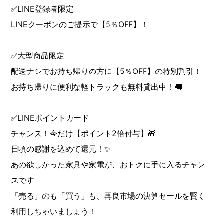
✅LINE登録者限定
LINEクーポンのご提示で【5％OFF】！
✅大型商品限定
配送ナシでお持ち帰りの方に【5％OFF】の特別割引！
お持ち帰りに便利な軽トラックも無料貸出中！🚚
✅LINEポイントカード
チャンス！今だけ【ポイント2倍付与】🎁
日頃の感謝を込めて還元！✨
あの欲しかった家具や家電が、おトクに手に入るチャン
スです
「売る」のも「買う」も、再良市場の決算セールを賢く
利用しちゃいましょう！