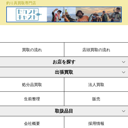
釣り具買取専門店
買取の流れ
店頭買取の流れ
お店を探す
出張買取
処分品買取
法人買取
生前整理
販売
取扱品目
会社概要
採用情報