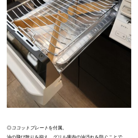
◎
ココットプレート
を付属。
油の飛び散りを抑え、グリル庫内の油汚れを防ぐことで、