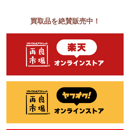
買取品を絶賛販売中！