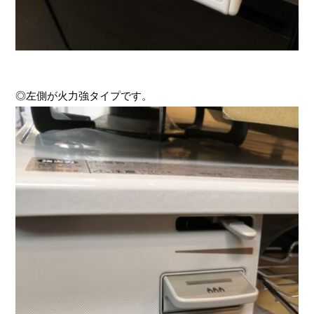
◎左側が火力強タイプです。