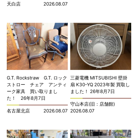
天白店
2026.08.07
G.T. Rockstraw G.T. ロック
三菱電機 MITSUBISHI 壁掛
ストロー チェア アンティ
扇 K30-YQ 2023年製 買取し
ーク家具 買い取りまし
ました！ 26年8月7日
た！ 26年8月7日
守山本店(旧：店舗館)
名古屋北店
2026.08.07
2026.08.07