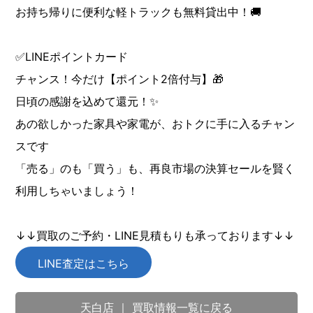
お持ち帰りに便利な軽トラックも無料貸出中！🚚
✅LINEポイントカード
チャンス！今だけ【ポイント2倍付与】🎁
日頃の感謝を込めて還元！✨
あの欲しかった家具や家電が、おトクに手に入るチャン
スです
「売る」のも「買う」も、再良市場の決算セールを賢く
利用しちゃいましょう！
↓↓買取のご予約・LINE見積もりも承っております↓↓
LINE査定はこちら
天白店 ｜ 買取情報一覧に戻る