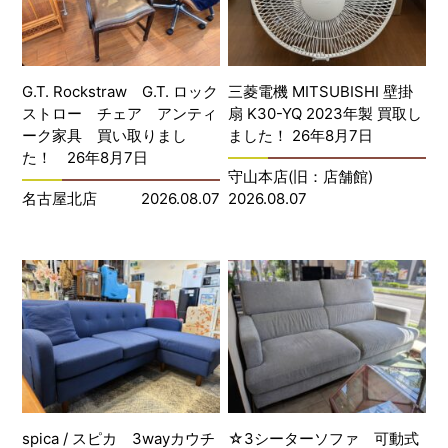
G.T. Rockstraw G.T. ロック
三菱電機 MITSUBISHI 壁掛
ストロー チェア アンティ
扇 K30-YQ 2023年製 買取し
ーク家具 買い取りまし
ました！ 26年8月7日
た！ 26年8月7日
守山本店(旧：店舗館)
名古屋北店
2026.08.07
2026.08.07
spica / スピカ 3wayカウチ
☆3シーターソファ 可動式