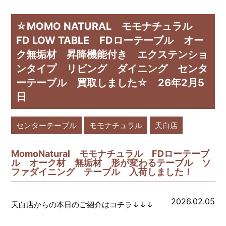
☆MOMO NATURAL モモナチュラル
FD LOW TABLE FDローテーブル オー
ク無垢材 昇降機能付き エクステンショ
ンタイプ リビング ダイニング センタ
ーテーブル 買取しました☆ 26年2月5
日
センターテーブル
モモナチュラル
天白店
MomoNatural モモナチュラル FDローテーブ
ル オーク材 無垢材 形が変わるテーブル ソ
ファダイニング テーブル 入荷しました！
2026.02.05
天白店からの本日のご紹介はコチラ↓↓↓