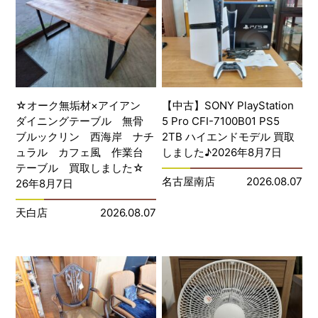
☆オーク無垢材×アイアン
【中古】SONY PlayStation
ダイニングテーブル 無骨
5 Pro CFI-7100B01 PS5
ブルックリン 西海岸 ナチ
2TB ハイエンドモデル 買取
ュラル カフェ風 作業台
しました♪2026年8月7日
テーブル 買取しました☆
名古屋南店
2026.08.07
26年8月7日
天白店
2026.08.07