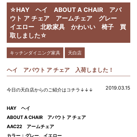
☆HAY ヘイ ABOUT A CHAIR アバ
ウト ア チェア アームチェア グレー
イエロー 北欧家具 かわいい 椅子 買
取しました☆
キッチンダイニング家具
天白店
ヘイ アバウト ア チェア 入荷しました！
2019.03.15
今日の天白店からのご紹介はコチラ↓↓↓
HAY ヘイ
ABOUT A CHAIR アバウト ア チェア
AAC22 アームチェア
カラー：グレー、イエロー