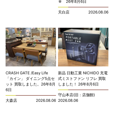
☆ 26年8月6日
天白店
2026.08.06
CRASH GATE /Easy Life
新品 日動工業 NICHIDO 充電
「カイン」 ダイニング5点セ
式ミストファン リフレ 買取
ット 買取しました。26年8月
しました！ 26年8月6日
6日
守山本店(旧：店舗館)
大森店
2026.08.06
2026.08.06