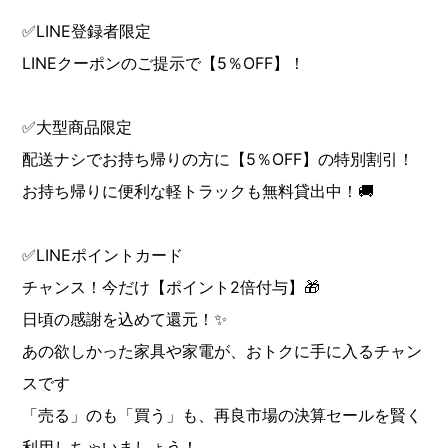
✅LINE登録者限定
LINEクーポンのご提示で【5％OFF】！
✅大型商品限定
配送ナシでお持ち帰りの方に【5％OFF】の特別割引！
お持ち帰りに便利な軽トラックも無料貸出中！🚚
✅LINEポイントカード
チャンス！今だけ【ポイント2倍付与】🎁
日頃の感謝を込めて還元！✨
あの欲しかった家具や家電が、おトクに手に入るチャン
スです
「売る」のも「買う」も、再良市場の決算セールを賢く
利用しちゃいましょう！