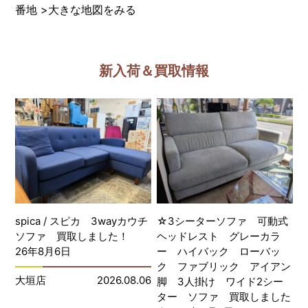
番地
>
大きな地図をみる
新入荷＆買取情報
spica / スピカ 3wayカウチ
☆3シーターソファ 可動式
ソファ 買取しました！
ヘッドレスト グレーカラ
26年8月6日
ー ハイバック ローバッ
ク ファブリック アイアン
大垣店
2026.08.06
脚 3人掛け ワイド2シー
ター ソファ 買取しました