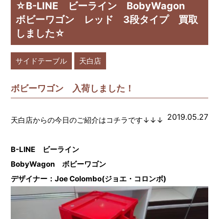
☆B-LINE ビーライン BobyWagon
ボビーワゴン レッド 3段タイプ 買取
しました☆
サイドテーブル
天白店
ボビーワゴン 入荷しました！
2019.05.27
天白店からの今日のご紹介はコチラです↓↓↓
B-LINE ビーライン
BobyWagon ボビーワゴン
デザイナー：Joe Colombo(ジョエ・コロンボ)