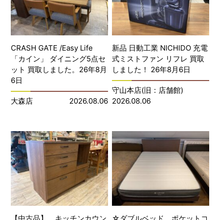
CRASH GATE /Easy Life
新品 日動工業 NICHIDO 充電
「カイン」 ダイニング5点セ
式ミストファン リフレ 買取
ット 買取しました。26年8月
しました！ 26年8月6日
6日
守山本店(旧：店舗館)
大森店
2026.08.06
2026.08.06
【中古品】 キッチンカウン
☆ダブルベッド ポケットコ