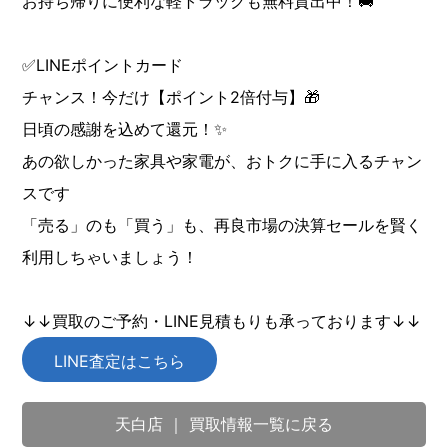
お持ち帰りに便利な軽トラックも無料貸出中！🚚
✅LINEポイントカード
チャンス！今だけ【ポイント2倍付与】🎁
日頃の感謝を込めて還元！✨
あの欲しかった家具や家電が、おトクに手に入るチャン
スです
「売る」のも「買う」も、再良市場の決算セールを賢く
利用しちゃいましょう！
↓↓買取のご予約・LINE見積もりも承っております↓↓
LINE査定はこちら
天白店 ｜ 買取情報一覧に戻る