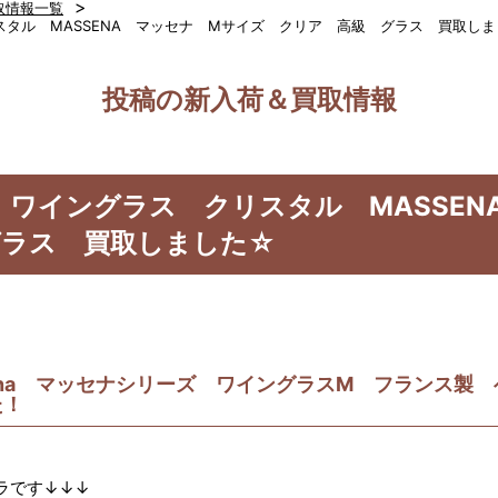
>
取情報一覧
クリスタル MASSENA マッセナ Mサイズ クリア 高級 グラス 買取し
投稿の新入荷＆買取情報
カラ ワイングラス クリスタル MASSE
グラス 買取しました☆
assena マッセナシリーズ ワイングラスM フランス
た！
ラです↓↓↓