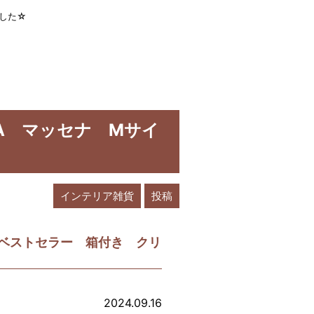
ました☆
NA マッセナ Mサイ
インテリア雑貨
投稿
製 ベストセラー 箱付き クリ
2024.09.16