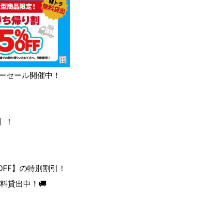
サマーセール開催中！
F】！
OFF】の特別割引！
料貸出中！🚚