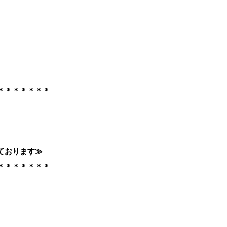
＊＊＊＊＊＊＊
ております≫
＊＊＊＊＊＊＊