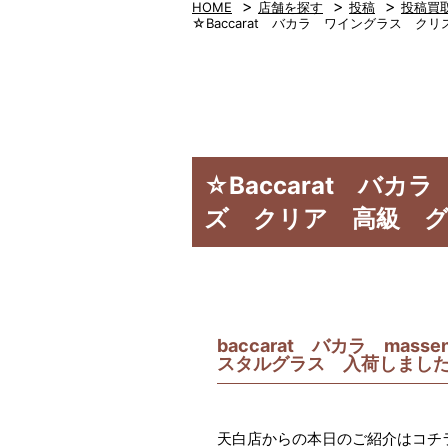
>
>
>
HOME
店舗を探す
投稿
投稿買
☆Baccarat バカラ ワイングラス 
☆Baccarat バ
ズ クリア 高級 
baccarat バカラ m
スタルグラス 入荷しまし
天白店からの本日のご紹介はコチ