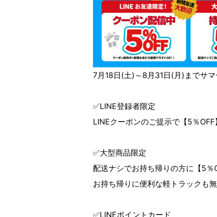
7月18日(土)～8月31日(月)まで
✅LINE登録者限定
LINEクーポンのご提示で【5％OF
✅大型商品限定
配送ナシでお持ち帰りの方に【5％
お持ち帰りに便利な軽トラックも無
✅LINEポイントカード