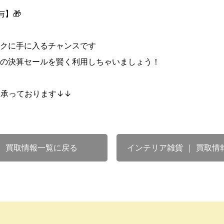
】🎁
クに手に入るチャンスです
の決算セールを賢く利用しちゃいましょう！
も承っております↓↓
｜ 買取情報一覧に戻る
インテリア雑貨 ｜ 買取情