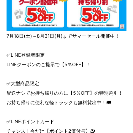
7月18日(土)～8月31日(月)までサマーセール開催中！
✅LINE登録者限定
LINEクーポンのご提示で【5％OFF】！
✅大型商品限定
配送ナシでお持ち帰りの方に【5％OFF】の特別割引！
お持ち帰りに便利な軽トラックも無料貸出中！🚚
✅LINEポイントカード
チャンス！今だけ【ポイント2倍付与】🎁