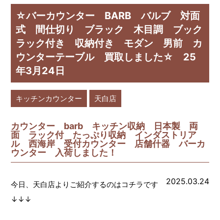
☆バーカウンター BARB バルブ 対面
式 間仕切り ブラック 木目調 ブック
ラック付き 収納付き モダン 男前 カ
ウンターテーブル 買取しました☆ 25
年3月24日
キッチンカウンター
天白店
カウンター barb キッチン収納 日本製 両
面 ラック付 たっぷり収納 インダストリア
ル 西海岸 受付カウンター 店舗什器 バーカ
ウンター 入荷しました！
2025.03.24
今日、天白店よりご紹介するのはコチラです
↓↓↓