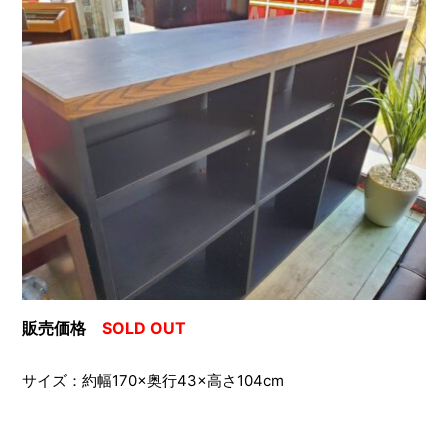
販売価格
SOLD OUT
サイズ：約幅170×奥行43×高さ104cm