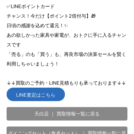
✅LINEポイントカード
チャンス！今だけ【ポイント2倍付与】🎁
日頃の感謝を込めて還元！✨
あの欲しかった家具や家電が、おトクに手に入るチャン
スです
「売る」のも「買う」も、再良市場の決算セールを賢く
利用しちゃいましょう！
↓↓買取のご予約・LINE見積もりも承っております↓↓
LINE査定はこちら
天白店 ｜ 買取情報一覧に戻る
ダイニングセット（食卓セット） ｜ 買取情報一覧に戻