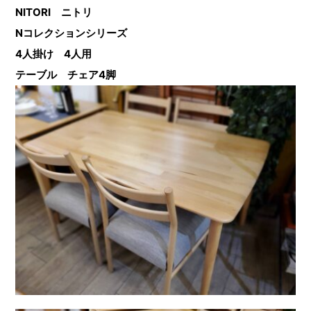
NITORI ニトリ
Nコレクションシリーズ
4人掛け 4人用
テーブル
チェア4脚