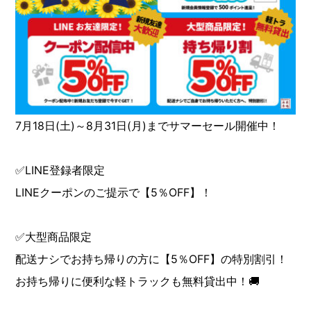
7月18日(土)～8月31日(月)までサマーセール開催中！
✅LINE登録者限定
LINEクーポンのご提示で【5％OFF】！
✅大型商品限定
配送ナシでお持ち帰りの方に【5％OFF】の特別割引！
お持ち帰りに便利な軽トラックも無料貸出中！🚚