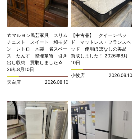
☆マルヨシ民芸家具 スリム
【中古品】 クイーンベッ
チェスト スイート 和モダ
ド マットレス・フランスベ
ン レトロ 木製 省スペー
ッド 使用ほぼなしの美品
ス たんす 整理箪笥 引き
買取しました！ 2026年8月
出し収納 買取しました☆
10日
26年8月10日
小牧店
2026.08.10
天白店
2026.08.10