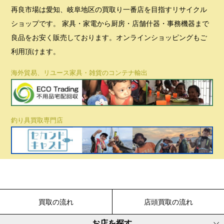
再良市場は愛知、岐阜地区の買取り一番店を目指すリサイクル
ショップです。 家具・家電から厨房・店舗什器・事務機器まで
良品をお安く販売しております。オンラインショッピングもご
利用頂けます。
海外貿易、リユース家具・雑貨のコンテナ輸出
釣り具買取専門店
買取の流れ
店頭買取の流れ
お店を探す