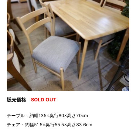
販売価格
SOLD OUT
テーブル：約幅135×奥行80×高さ70cm
チェア：約幅51.5×奥行55.5×高さ83.6cm