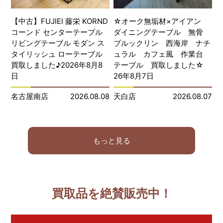
【中古】FUJIEI 藤栄 KORND
☆オーク無垢材×アイアン
コーンド センターテーブル
ダイニングテーブル 無骨
リビングテーブル モダン ス
ブルックリン 西海岸 ナチ
タイリッシュ ローテーブル
ュラル カフェ風 作業台
買取しました♪2026年8月8
テーブル 買取しました☆
日
26年8月7日
名古屋南店
2026.08.08
天白店
2026.08.07
もっと見る
買取品を絶賛販売中！