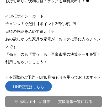
お持ち帰りに便利な軽トラックも無料貸出中！🚚
✅LINEポイントカード
チャンス！今だけ【ポイント2倍付与】🎁
日頃の感謝を込めて還元！✨
あの欲しかった家具や家電が、おトクに手に入るチャン
スです
「売る」のも「買う」も、再良市場の決算セールを賢く
利用しちゃいましょう！
↓↓買取のご予約・LINE見積もりも承っております↓↓
LINE査定はこちら
守山本店(旧：店舗館) ｜ 買取情報一覧に戻る