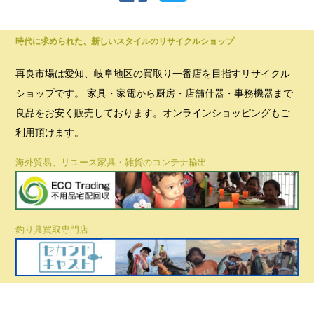
時代に求められた、新しいスタイルのリサイクルショップ
再良市場は愛知、岐阜地区の買取り一番店を目指すリサイクル
ショップです。 家具・家電から厨房・店舗什器・事務機器まで
良品をお安く販売しております。オンラインショッピングもご
利用頂けます。
海外貿易、リユース家具・雑貨のコンテナ輸出
釣り具買取専門店