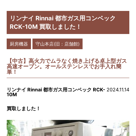
リンナイ Rinnai 都市ガス用コンベック
RCK-10M 買取しました！
厨房機器
守山本店(旧：店舗館)
【中古】高火力でムラなく焼き上げる卓上型ガス
高速オーブン。オールステンレスでお手入れ簡
単！
リンナイ Rinnai 都市ガス用コンベック RCK-
2024.11.14
10M
買取しました！