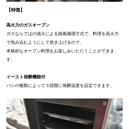
【特徴】
高火力のガスオーブン
ガスならではの強火による熱風循環方式で、料理を高火力
で包み込むようにして焼き上げるので、
本格的なオーブン料理をお楽しみいただくことができま
す。
イースト発酵機能付
パンの種類によって３段階に発酵温度を設定できます。