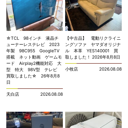
☆TCL 98インチ 液晶チ
【中古品】 電動リクライニ
ューナーレステレビ 2023
ングソファ ヤマダオリジナ
年製 98C955 GoogleTV
ル 本革 YES140001 買
搭載 ネット動画 ゲームモ
取しました！ 2026年8月8日
ード Airplay2機能対応 大
小牧店
2026.08.08
型 特大 98V型 テレビ
買取しました☆ 26年8月8
日
天白店
2026.08.08