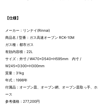
【仕様】
メーカー：リンナイ(Rinnai)
商品名 / 型番：ガス高速オーブン RCK-10M
ガス種：都市ガス
有効内容積：22L
サイズ：外寸 / W470×D540×H595mm 内寸 /
W245×D300×H300mm
質量：31kg
年式：1998年
付属品：オーブン皿、オーブン網、オーブン皿取っ手、ホ
ース
参考価格：277,200円