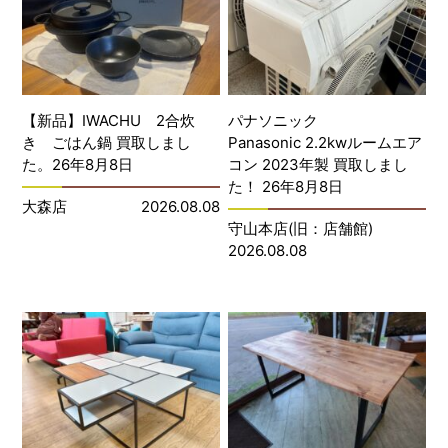
【新品】IWACHU 2合炊
パナソニック
き ごはん鍋 買取しまし
Panasonic 2.2kwルームエア
た。26年8月8日
コン 2023年製 買取しまし
た！ 26年8月8日
大森店
2026.08.08
守山本店(旧：店舗館)
2026.08.08