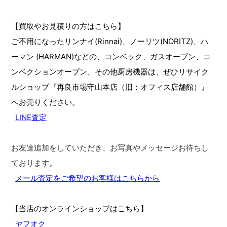
【買取やお見積りの方はこちら】
ご不用になったリンナイ(Rinnai)、ノーリツ(NORITZ)、ハ
ーマン (HARMAN)などの、コンベック、ガスオーブン、コ
ンベクションオーブン、その他厨房機器は、ぜひリサイク
ルショップ『再良市場守山本店（旧：オフィス店舗館）』
へお売りください。
LINE査定
お友達追加をしていただき、お写真やメッセージお待ちし
ております
。
メール査定をご希望のお客様はこちらから
【当店のオンラインショップはこちら】
ヤフオク