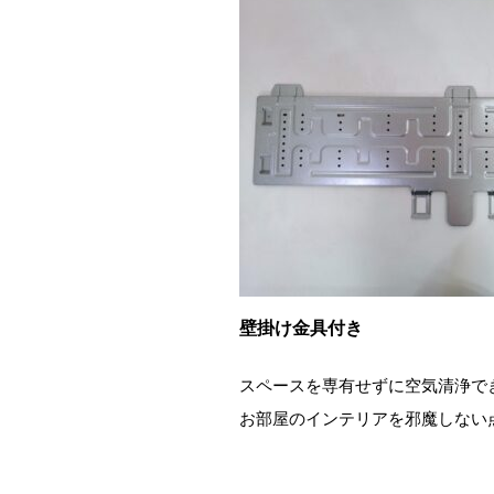
壁掛け金具付き
スペースを専有せずに空気清浄で
お部屋のインテリアを邪魔しない