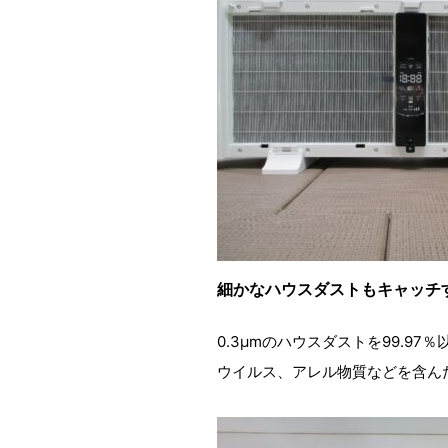
細かなハウスダストもキャッチす
0.3µmのハウスダストを99.9
ウイルス、アレル物質などを含んだ