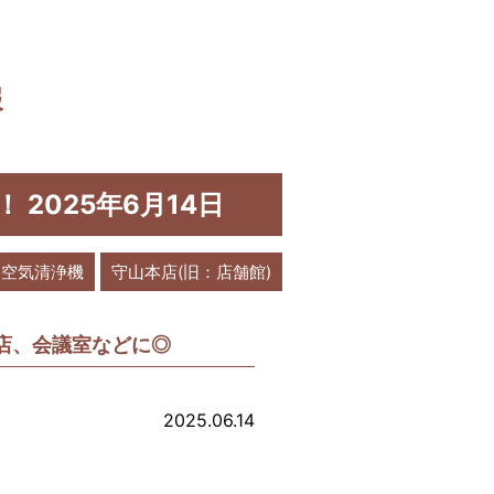
報
 2025年6月14日
空気清浄機
守山本店(旧：店舗館)
店、会議室などに◎
2025.06.14