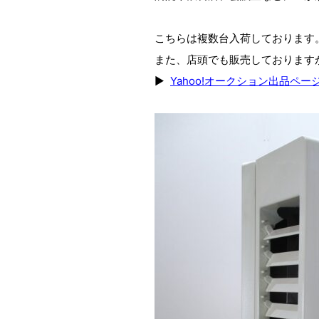
こちらは複数台入荷しております
また、店頭でも販売しておりますが
▶
Yahoo!オークション出品ペ