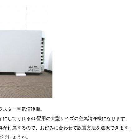
ラスター空気清浄機。
イにしてくれる40畳用の大型サイズの空気清浄機になります。
具が付属するので、お好みに合わせて設置方法を選択できます。
がでしょうか。