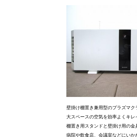
壁掛け棚置き兼用型のプラズマク
大スペースの空気を効率よくキレ
棚置き用スタンドと壁掛け用の金
病院や飲食店、会議室などにいか