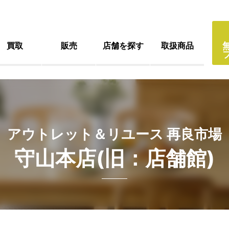
買取
販売
店舗を探す
取扱商品
アウトレット＆リユース 再良市場
守山本店(旧：店舗館)