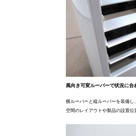
風向き可変ルーバーで状況に合
横ルーバーと縦ルーバーを装備し
空間のレイアウトや製品の設置位