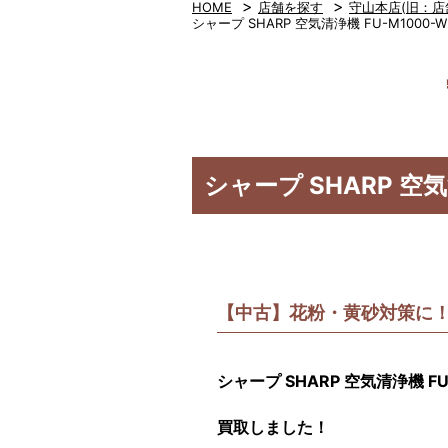
>
>
HOME
店舗を探す
守山本店(旧：店
シャープ SHARP 空気清浄機 FU-M1000
シャープ SHARP 空気
【中古】花粉・黄砂対策に！
シャープ SHARP 空気清浄機 FU
買取しました！