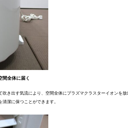
空間全体に届く
て吹き出す気流により、空間全体にプラズマクラスターイオンを放
を清潔に保つことができます。