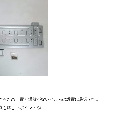
きるため、置く場所がないところの設置に最適です。
点も嬉しいポイント◎