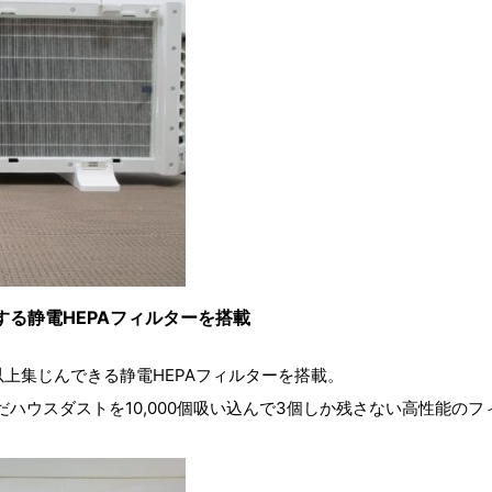
る静電HEPAフィルターを搭載
7％以上集じんできる静電HEPAフィルターを搭載。
ハウスダストを10,000個吸い込んで3個しか残さない高性能のフ