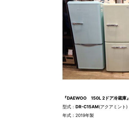
『DAEWOO 150L 2ドア冷蔵庫
型式：
DR-C15AM
(アクアミント)
年式：2019年製