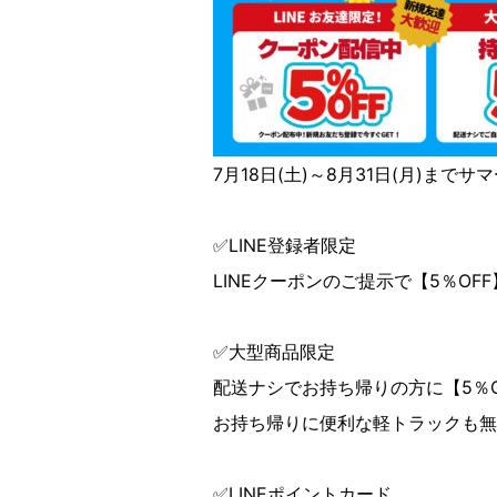
7月18日(土)～8月31日(月)まで
✅LINE登録者限定
LINEクーポンのご提示で【5％OF
✅大型商品限定
配送ナシでお持ち帰りの方に【5％
お持ち帰りに便利な軽トラックも無
✅LINEポイントカード