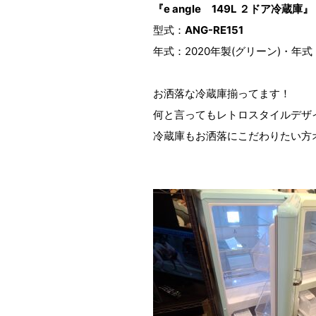
『e angle 149L ２ドア冷蔵庫』
型式：
ANG-RE151
年式：2020年製(グリーン)・年式：
お洒落な冷蔵庫揃ってます！
何と言ってもレトロスタイルデザ
冷蔵庫もお洒落にこだわりたい方