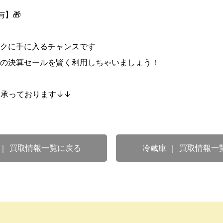
】🎁
クに手に入るチャンスです
の決算セールを賢く利用しちゃいましょう！
も承っております↓↓
 ｜ 買取情報一覧に戻る
冷蔵庫 ｜ 買取情報一