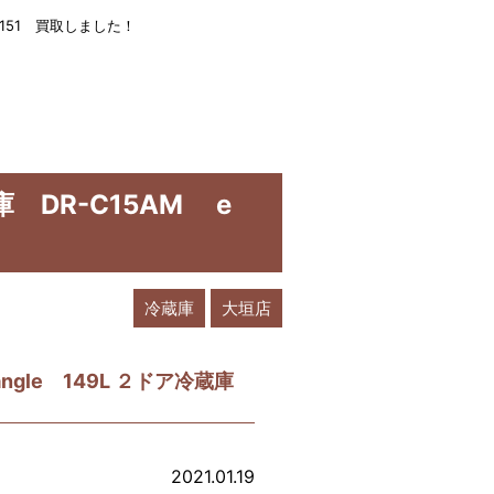
E151 買取しました！
 DR-C15AM e
冷蔵庫
大垣店
ngle 149L ２ドア冷蔵庫
2021.01.19