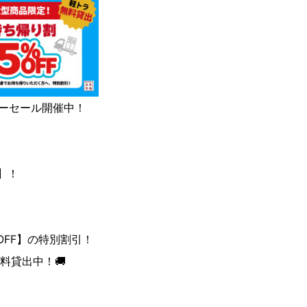
サマーセール開催中！
F】！
OFF】の特別割引！
料貸出中！🚚